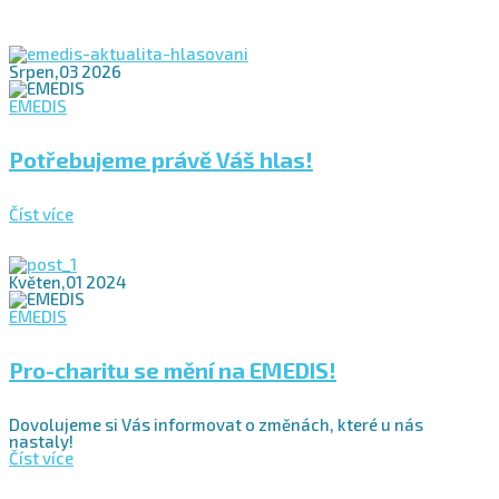
Srpen,03 2026
EMEDIS
Potřebujeme právě Váš hlas!
Číst více
Květen,01 2024
EMEDIS
Pro-charitu se mění na EMEDIS!
Dovolujeme si Vás informovat o změnách, které u nás
nastaly!
Číst více