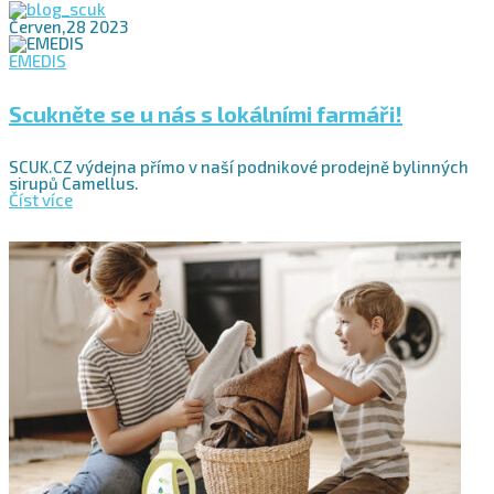
Červen,28 2023
EMEDIS
Scukněte se u nás s lokálními farmáři!
SCUK.CZ výdejna přímo v naší podnikové prodejně bylinných
sirupů Camellus.
Číst více