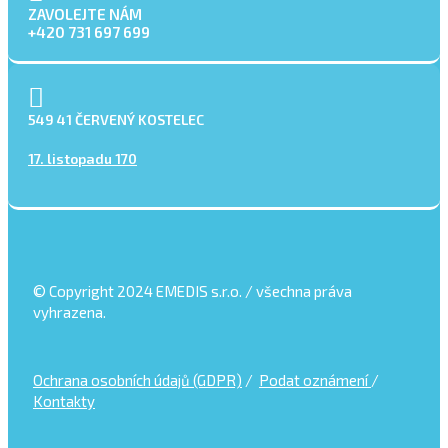
ZAVOLEJTE NÁM
+420 731 697 699
549 41 ČERVENÝ KOSTELEC
17. listopadu 170
© Copyright 2024 EMEDIS s.r.o. / všechna práva
vyhrazena.
Ochrana osobních údajů (GDPR)
/
Podat oznámení
/
Kontakty